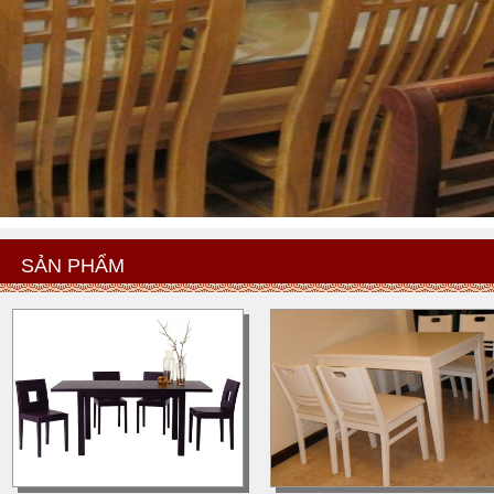
SẢN PHẨM