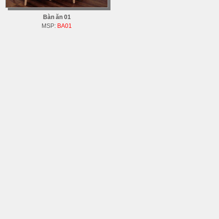
Bàn ăn 01
MSP:
BA01