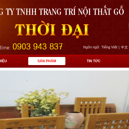
Ngôn ngữ:
Tiếng Việt
|
中文
HIỆU
SẢN PHẨM
TIN TỨC