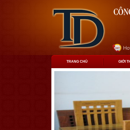
TRANG CHỦ
GIỚI T